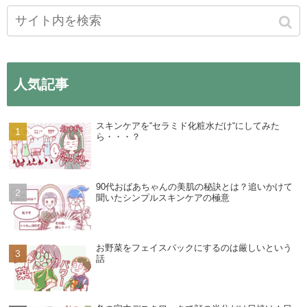
人気記事
スキンケアを“セラミド化粧水だけ“にしてみた
ら・・・？
90代おばあちゃんの美肌の秘訣とは？追いかけて
聞いたシンプルスキンケアの極意
お野菜をフェイスパックにするのは厳しいという
話