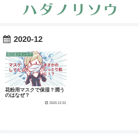
2020-12
自己流スキンケア
花粉用マスクで保湿？潤う
のはなぜ？
2020.12.01