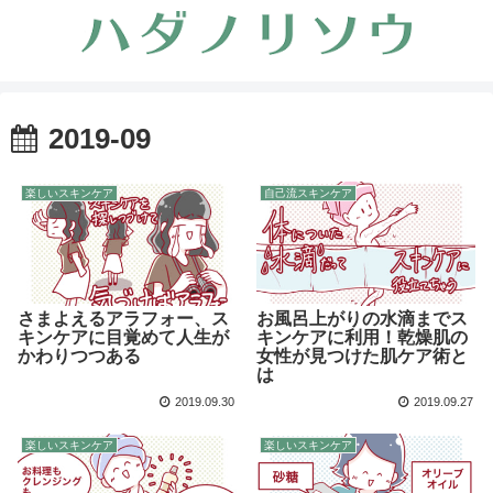
2019-09
楽しいスキンケア
自己流スキンケア
さまよえるアラフォー、ス
お風呂上がりの水滴までス
キンケアに目覚めて人生が
キンケアに利用！乾燥肌の
かわりつつある
女性が見つけた肌ケア術と
は
2019.09.30
2019.09.27
楽しいスキンケア
楽しいスキンケア