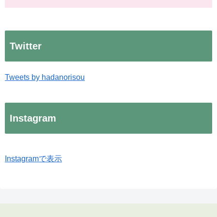
Twitter
Tweets by hadanorisou
Instagram
Instagramで表示