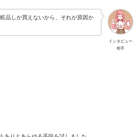
粧品しか買えないから、それが原因か
インタビュー
相手
うありとあらゆる手段を試しました。