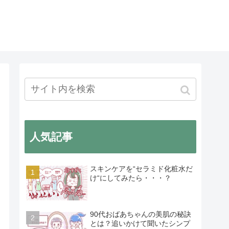
人気記事
スキンケアを“セラミド化粧水だ
け“にしてみたら・・・？
90代おばあちゃんの美肌の秘訣
とは？追いかけて聞いたシンプ