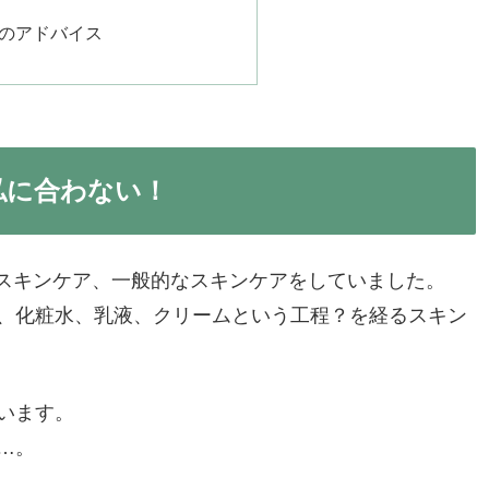
のアドバイス
私に合わない！
のスキンケア、一般的なスキンケアをしていました。
、化粧水、乳液、クリームという工程？を経るスキン
います。
…。