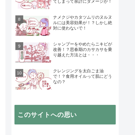
てしまって余計にダメージが！
ナメクジやカタツムリのヌルヌ
ルには美容効果が！？しかし絶
対に使わないで！
シャンプーをやめたらニキビが
改善！？思春期のカサカサを乗
り越えた方法とは・・・
クレンジングを太白ごま油
で！？食用オイルって肌にどう
なの？
このサイトへの思い