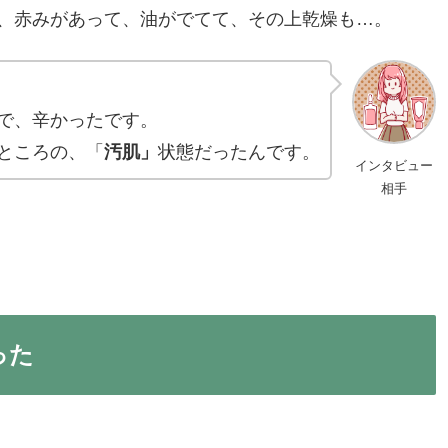
、赤みがあって、油がでてて、その上乾燥も…。
で、辛かったです。
ところの、「
汚肌」
状態だったんです。
インタビュー
相手
った