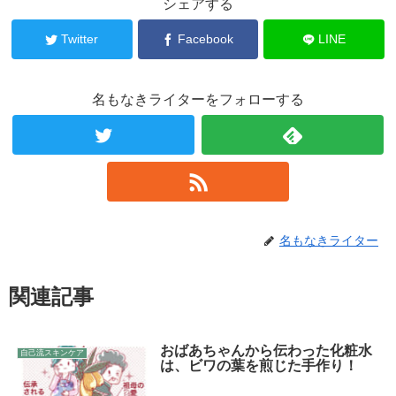
シェアする
Twitter
Facebook
LINE
名もなきライターをフォローする
名もなきライター
関連記事
おばあちゃんから伝わった化粧水
自己流スキンケア
は、ビワの葉を煎じた手作り！