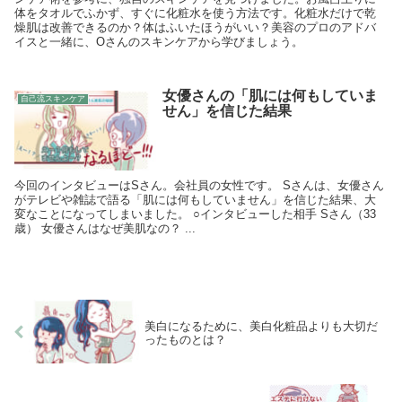
体をタオルでふかず、すぐに化粧水を使う方法です。化粧水だけで乾
燥肌は改善できるのか？体はふいたほうがいい？美容のプロのアドバ
イスと一緒に、Oさんのスキンケアから学びましょう。
女優さんの「肌には何もしていま
自己流スキンケア
せん」を信じた結果
今回のインタビューはSさん。会社員の女性です。 Sさんは、女優さん
がテレビや雑誌で語る「肌には何もしていません」を信じた結果、大
変なことになってしまいました。 ○インタビューした相手 Sさん（33
歳） 女優さんはなぜ美肌なの？ ...
美白になるために、美白化粧品よりも大切だ
ったものとは？