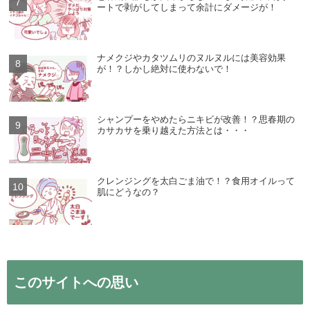
ートで剥がしてしまって余計にダメージが！
ナメクジやカタツムリのヌルヌルには美容効果
が！？しかし絶対に使わないで！
シャンプーをやめたらニキビが改善！？思春期の
カサカサを乗り越えた方法とは・・・
クレンジングを太白ごま油で！？食用オイルって
肌にどうなの？
このサイトへの思い