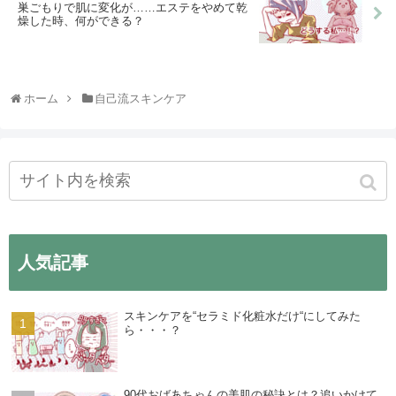
巣ごもりで肌に変化が……エステをやめて乾
燥した時、何ができる？
ホーム
自己流スキンケア
人気記事
スキンケアを“セラミド化粧水だけ“にしてみた
ら・・・？
90代おばあちゃんの美肌の秘訣とは？追いかけて