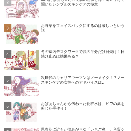
聞いたシンプルスキンケアの極意
お野菜をフェイスパックにするのは厳しいという
話
冬の室内デスクワークで顔の半分だけ日焼け！日
焼け止めは効果ある？
次世代のキャリアウーマンはノーメイク！？ノー
スキンケアの女性へのアドバイスは…
おばあちゃんから伝わった化粧水は、ビワの葉を
煎じた手作り！
思春期に誰もが悩みがちな「いちご鼻」。角質シ