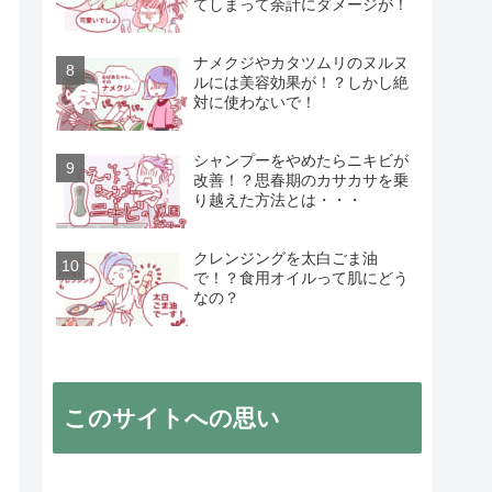
てしまって余計にダメージが！
ナメクジやカタツムリのヌルヌ
ルには美容効果が！？しかし絶
対に使わないで！
シャンプーをやめたらニキビが
改善！？思春期のカサカサを乗
り越えた方法とは・・・
クレンジングを太白ごま油
で！？食用オイルって肌にどう
なの？
このサイトへの思い