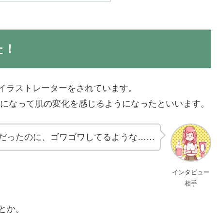
た！
のイラストレーターをされています。
代になって肌の変化を感じるようになったといいます。
だったのに、ゴワゴワしてるような……
インタビュー
相手
とか。