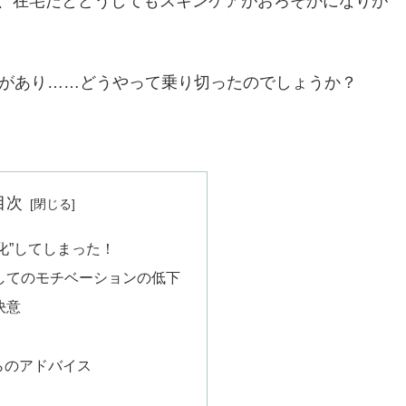
、在宅だとどうしてもスキンケアがおろそかになりが
化があり……どうやって乗り切ったのでしょうか？
目次
化”してしまった！
してのモチベーションの低下
決意
らのアドバイス