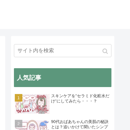
人気記事
スキンケアを“セラミド化粧水だ
け“にしてみたら・・・？
90代おばあちゃんの美肌の秘訣
とは？追いかけて聞いたシンプ