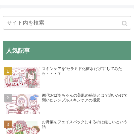
人気記事
スキンケアを“セラミド化粧水だけ“にしてみた
ら・・・？
90代おばあちゃんの美肌の秘訣とは？追いかけて
聞いたシンプルスキンケアの極意
お野菜をフェイスパックにするのは厳しいという
話