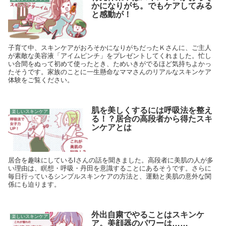
かになりがち。でもケアしてみる
と感動が！
子育て中、スキンケアがおろそかになりがちだったＫさんに、ご主人
が素敵な美容液「アイムピンチ」をプレゼントしてくれました。忙し
い合間をぬって初めて使ったとき、ためいきがでるほど気持ちよかっ
たそうです。家族のことに一生懸命なママさんのリアルなスキンケア
体験をご覧ください。
肌を美しくするには呼吸法を整え
楽しいスキンケア
る！？居合の高段者から得たスキ
ンケアとは
居合を趣味にしているIさんの話を聞きました。高段者に美肌の人が多
い理由は、瞑想・呼吸・丹田を意識することにあるそうです。さらに
毎日行っているシンプルスキンケアの方法と、運動と美肌の意外な関
係にも迫ります。
外出自粛でやることはスキンケ
楽しいスキンケア
ア。美顔器のパワーは……