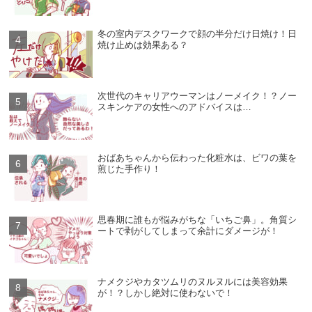
冬の室内デスクワークで顔の半分だけ日焼け！日
焼け止めは効果ある？
次世代のキャリアウーマンはノーメイク！？ノー
スキンケアの女性へのアドバイスは…
おばあちゃんから伝わった化粧水は、ビワの葉を
煎じた手作り！
思春期に誰もが悩みがちな「いちご鼻」。角質シ
ートで剥がしてしまって余計にダメージが！
ナメクジやカタツムリのヌルヌルには美容効果
が！？しかし絶対に使わないで！