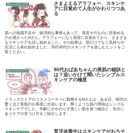
さまよえるアラフォー、スキンケ
楽しいスキンケア
アに目覚めて人生がかわりつつあ
る
肌への知識不足や、経済的な事情もあって、美容そのものに目覚める
のが遅かったHさん。アラフォーになり美容に目覚めてから、さまざま
なスキンケアを試し始めました。その結果は、肌だけでなく気持ちや
生活にも表れ始めました。30代40代のスキンケアを楽しむヒントをご
覧ください。
90代おばあちゃんの美肌の秘訣と
楽しいスキンケア
は？追いかけて聞いたシンプルス
キンケアの極意
ドラッグストアのコスメコーナーに勤務するNさんは、ある日、90代の
驚くほど美肌のお客様に出会います。輝くような肌の理由はシンプル
スキンケアでした。年齢にかかわらず美しい肌を保つ秘訣と、自分に
あうケアの見つけ方をご紹介します。
育児休業中はスキンケアがおろそ
楽しいスキンケア