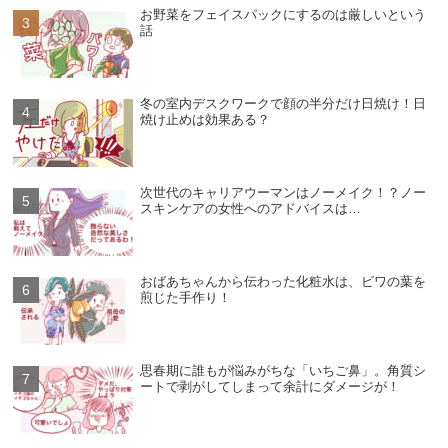
お野菜をフェイスパックにするのは厳しいという
話
冬の室内デスクワークで顔の半分だけ日焼け！日
焼け止めは効果ある？
次世代のキャリアウーマンはノーメイク！？ノー
スキンケアの女性へのアドバイスは…
おばあちゃんから伝わった化粧水は、ビワの葉を
煎じた手作り！
思春期に誰もが悩みがちな「いちご鼻」。角質シ
ートで剥がしてしまって余計にダメージが！