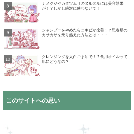
ナメクジやカタツムリのヌルヌルには美容効果
が！？しかし絶対に使わないで！
シャンプーをやめたらニキビが改善！？思春期の
カサカサを乗り越えた方法とは・・・
クレンジングを太白ごま油で！？食用オイルって
肌にどうなの？
このサイトへの思い