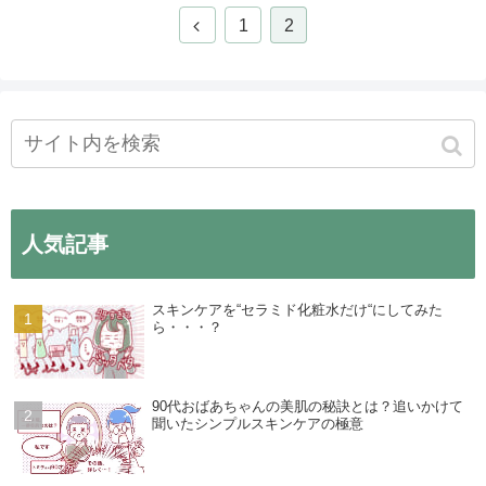
1
2
人気記事
スキンケアを“セラミド化粧水だけ“にしてみた
ら・・・？
90代おばあちゃんの美肌の秘訣とは？追いかけて
聞いたシンプルスキンケアの極意